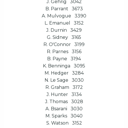
J. Gehrig 3042
B. Parrant 3673
A. Mulvogue 3390
L. Emanuel 3152
J. Durnin 3429
G. Sidney 3165
R. O'Connor 3199
R. Parnes 3156
B. Payne 3194
K. Benninga 3095
M. Hedger 3284
N. Le Sage 3030
R. Graham 3172
J. Hunter 3134
J. Thomas 3028
A. Bsarani 3030
M. Sparks 3040
S. Watson 3152